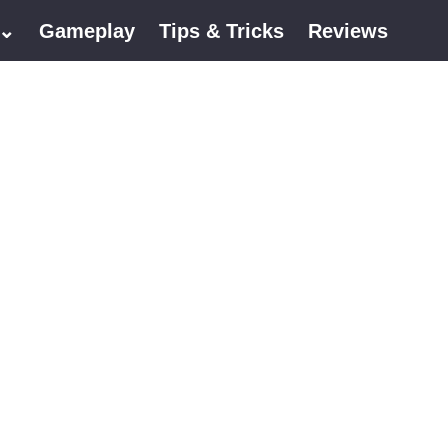
 ⌄
Gameplay
Tips & Tricks
Reviews