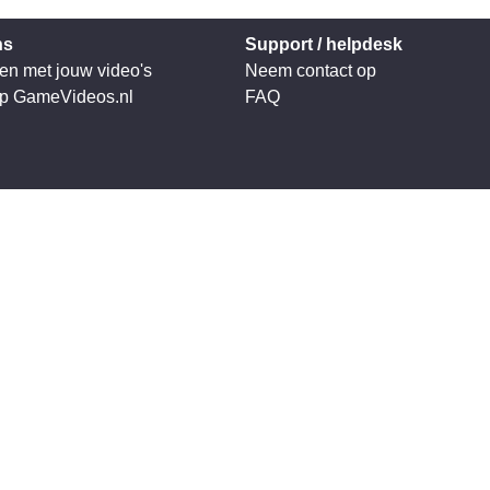
ns
Support / helpdesk
en met jouw video's
Neem contact op
op GameVideos.nl
FAQ