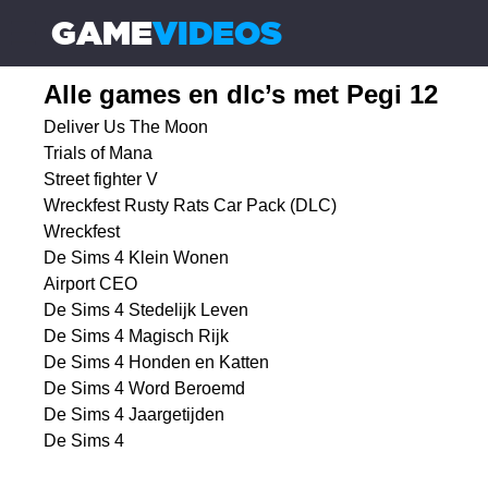
GAME
VIDEOS
☰
Alle games en dlc’s met Pegi 12
Deliver Us The Moon
Trials of Mana
Street fighter V
Wreckfest Rusty Rats Car Pack (DLC)
Wreckfest
De Sims 4 Klein Wonen
Airport CEO
De Sims 4 Stedelijk Leven
De Sims 4 Magisch Rijk
De Sims 4 Honden en Katten
De Sims 4 Word Beroemd
De Sims 4 Jaargetijden
De Sims 4