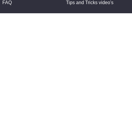
FAQ
Tips and Tricks video's