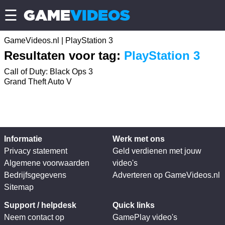
GAME
VIDEOS
☰
GameVideos.nl
|
PlayStation 3
Resultaten voor tag:
PlayStation 3
Call of Duty: Black Ops 3
Grand Theft Auto V
Informatie
Werk met ons
Privacy statement
Geld verdienen met jouw
Algemene voorwaarden
video's
Bedrijfsgegevens
Adverteren op GameVideos.nl
Sitemap
Support / helpdesk
Quick links
Neem contact op
GamePlay video's