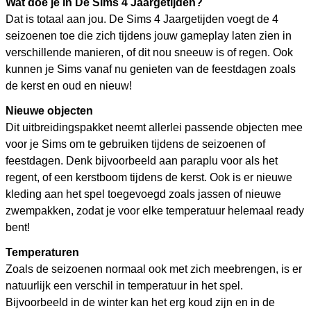
Wat doe je in De Sims 4 Jaargetijden?
Dat is totaal aan jou. De Sims 4 Jaargetijden voegt de 4
seizoenen toe die zich tijdens jouw gameplay laten zien in
verschillende manieren, of dit nou sneeuw is of regen. Ook
kunnen je Sims vanaf nu genieten van de feestdagen zoals
de kerst en oud en nieuw!
Nieuwe objecten
Dit uitbreidingspakket neemt allerlei passende objecten mee
voor je Sims om te gebruiken tijdens de seizoenen of
feestdagen. Denk bijvoorbeeld aan paraplu voor als het
regent, of een kerstboom tijdens de kerst. Ook is er nieuwe
kleding aan het spel toegevoegd zoals jassen of nieuwe
zwempakken, zodat je voor elke temperatuur helemaal ready
bent!
Temperaturen
Zoals de seizoenen normaal ook met zich meebrengen, is er
natuurlijk een verschil in temperatuur in het spel.
Bijvoorbeeld in de winter kan het erg koud zijn en in de