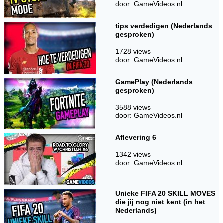
door: GameVideos.nl
tips verdedigen (Nederlands
gesproken)
1728 views
door: GameVideos.nl
GamePlay (Nederlands
gesproken)
3588 views
door: GameVideos.nl
Aflevering 6
1342 views
door: GameVideos.nl
Unieke FIFA 20 SKILL MOVES
die jij nog niet kent (in het
Nederlands)