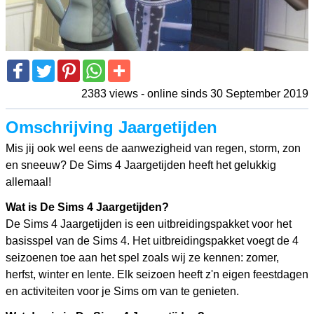
2383 views - online sinds 30 September 2019
Omschrijving Jaargetijden
Mis jij ook wel eens de aanwezigheid van regen, storm, zon
en sneeuw? De Sims 4 Jaargetijden heeft het gelukkig
allemaal!
Wat is De Sims 4 Jaargetijden?
De Sims 4 Jaargetijden is een uitbreidingspakket voor het
basisspel van de Sims 4. Het uitbreidingspakket voegt de 4
seizoenen toe aan het spel zoals wij ze kennen: zomer,
herfst, winter en lente. Elk seizoen heeft z'n eigen feestdagen
en activiteiten voor je Sims om van te genieten.