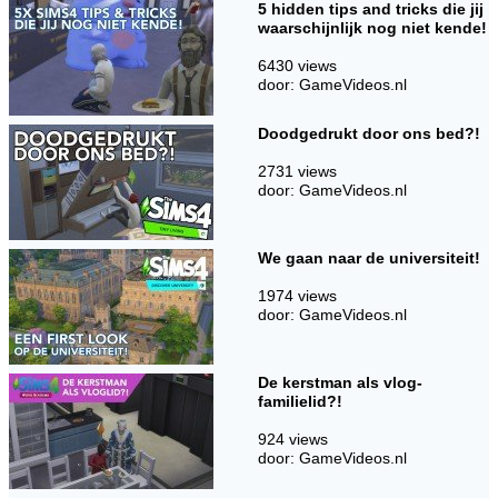
5 hidden tips and tricks die jij
waarschijnlijk nog niet kende!
6430 views
door: GameVideos.nl
Doodgedrukt door ons bed?!
2731 views
door: GameVideos.nl
We gaan naar de universiteit!
1974 views
door: GameVideos.nl
De kerstman als vlog-
familielid?!
924 views
door: GameVideos.nl