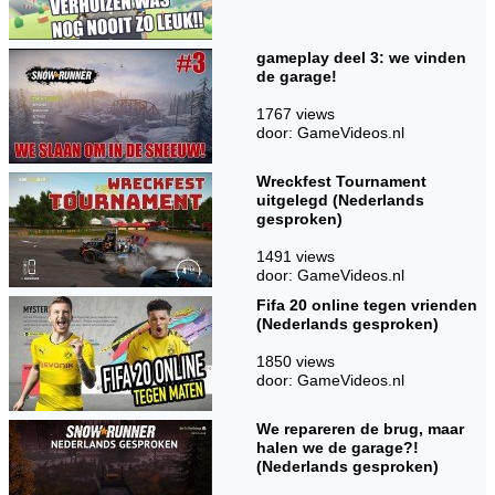
gameplay deel 3: we vinden
de garage!
1767 views
door: GameVideos.nl
Wreckfest Tournament
uitgelegd (Nederlands
gesproken)
1491 views
door: GameVideos.nl
Fifa 20 online tegen vrienden
(Nederlands gesproken)
1850 views
door: GameVideos.nl
We repareren de brug, maar
halen we de garage?!
(Nederlands gesproken)