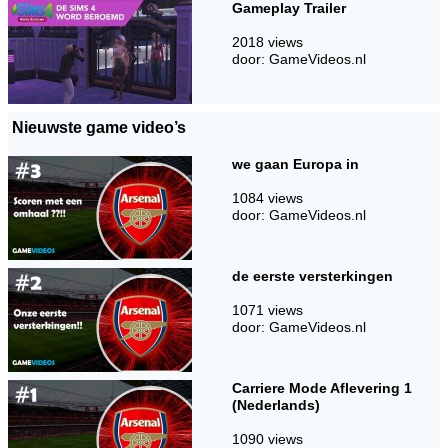
Gameplay Trailer
2018 views
door: GameVideos.nl
Nieuwste game video’s
we gaan Europa in
1084 views
door: GameVideos.nl
de eerste versterkingen
1071 views
door: GameVideos.nl
Carriere Mode Aflevering 1
(Nederlands)
1090 views