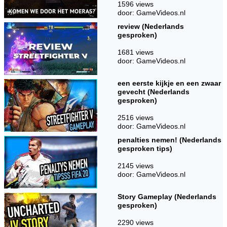
1596 views
door: GameVideos.nl
review (Nederlands
gesproken)
1681 views
door: GameVideos.nl
een eerste kijkje en een zwaar
gevecht (Nederlands
gesproken)
2516 views
door: GameVideos.nl
penalties nemen! (Nederlands
gesproken tips)
2145 views
door: GameVideos.nl
Story Gameplay (Nederlands
gesproken)
2290 views