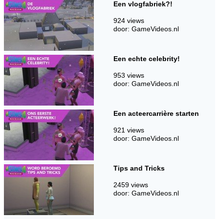
Een vlogfabriek?!
924 views
door: GameVideos.nl
Een echte celebrity!
953 views
door: GameVideos.nl
Een acteercarrière starten
921 views
door: GameVideos.nl
Tips and Tricks
2459 views
door: GameVideos.nl