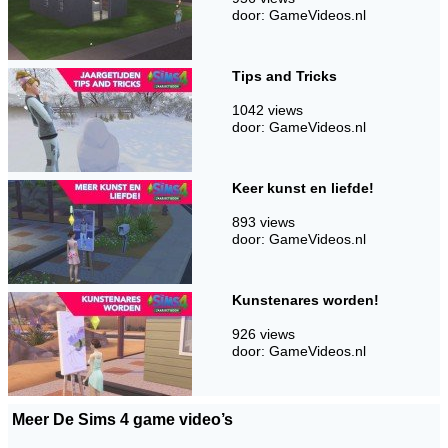
door: GameVideos.nl
Tips and Tricks
1042 views
door: GameVideos.nl
Keer kunst en liefde!
893 views
door: GameVideos.nl
Kunstenares worden!
926 views
door: GameVideos.nl
Meer De Sims 4 game video’s