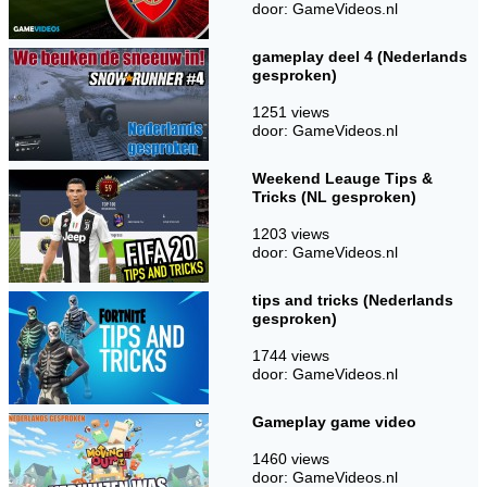
door: GameVideos.nl
gameplay deel 4 (Nederlands
gesproken)
1251 views
door: GameVideos.nl
Weekend Leauge Tips &
Tricks (NL gesproken)
1203 views
door: GameVideos.nl
tips and tricks (Nederlands
gesproken)
1744 views
door: GameVideos.nl
Gameplay game video
1460 views
door: GameVideos.nl