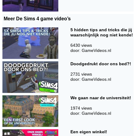
Meer De Sims 4 game video’s
5 hidden tips and tricks die jij
waarschijnlijk nog niet kende!
6430 views
door: GameVideos.nl
Doodgedrukt door ons bed?!
2731 views
door: GameVideos.nl
We gaan naar de universiteit!
1974 views
door: GameVideos.nl
Een eigen winkel!