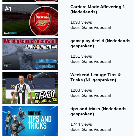
Carriere Mode Aflevering 1
(Nederlands)
1090 views
door: GameVideos.nl
gameplay deel 4 (Nederlands
gesproken)
1251 views
door: GameVideos.nl
Weekend Leauge Tips &
Tricks (NL gesproken)
1203 views
door: GameVideos.nl
tips and tricks (Nederlands
gesproken)
1744 views
door: GameVideos.nl