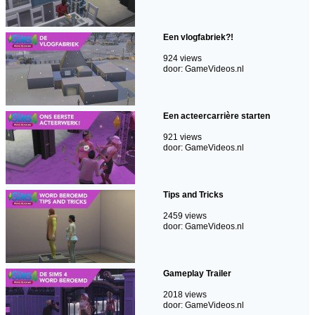
Een vlogfabriek?!
924 views
door: GameVideos.nl
Een acteercarrière starten
921 views
door: GameVideos.nl
Tips and Tricks
2459 views
door: GameVideos.nl
Gameplay Trailer
2018 views
door: GameVideos.nl