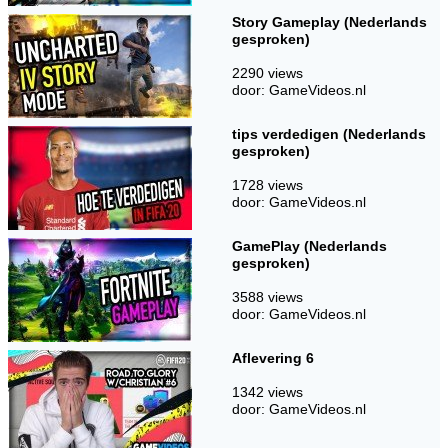
Story Gameplay (Nederlands
gesproken)
2290 views
door: GameVideos.nl
tips verdedigen (Nederlands
gesproken)
1728 views
door: GameVideos.nl
GamePlay (Nederlands
gesproken)
3588 views
door: GameVideos.nl
Aflevering 6
1342 views
door: GameVideos.nl