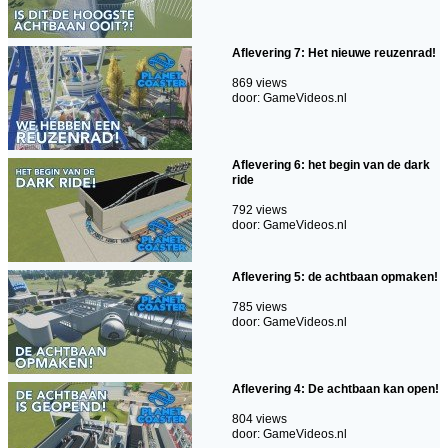
Aflevering 7: Het nieuwe reuzenrad!
869 views
door: GameVideos.nl
Aflevering 6: het begin van de dark
ride
792 views
door: GameVideos.nl
Aflevering 5: de achtbaan opmaken!
785 views
door: GameVideos.nl
Aflevering 4: De achtbaan kan open!
804 views
door: GameVideos.nl