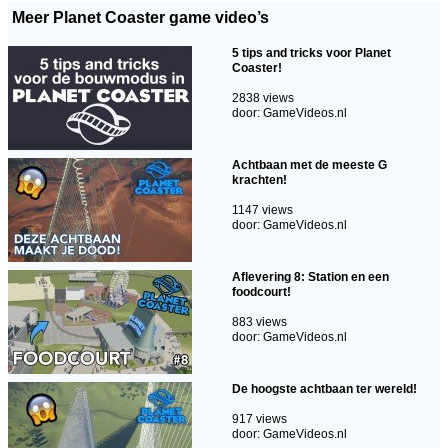
Meer Planet Coaster game video’s
5 tips and tricks voor Planet
Coaster!
2838 views
door: GameVideos.nl
Achtbaan met de meeste G
krachten!
1147 views
door: GameVideos.nl
Aflevering 8: Station en een
foodcourt!
883 views
door: GameVideos.nl
De hoogste achtbaan ter wereld!
917 views
door: GameVideos.nl