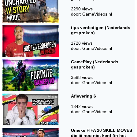
2290 views
door: GameVideos.nl
tips verdedigen (Nederlands
gesproken)
1728 views
door: GameVideos.nl
GamePlay (Nederlands
gesproken)
3588 views
door: GameVideos.nl
Aflevering 6
1342 views
door: GameVideos.nl
Unieke FIFA 20 SKILL MOVES
die jij nog niet kent (in het