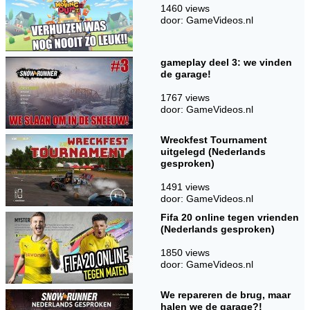
1460 views
door: GameVideos.nl
gameplay deel 3: we vinden
de garage!
1767 views
door: GameVideos.nl
Wreckfest Tournament
uitgelegd (Nederlands
gesproken)
1491 views
door: GameVideos.nl
Fifa 20 online tegen vrienden
(Nederlands gesproken)
1850 views
door: GameVideos.nl
We repareren de brug, maar
halen we de garage?!