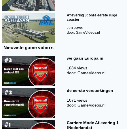
Aflevering 3: onze eerste ruige
coaster!
778 views
door: GameVideos.nl
Nieuwste game video’s
we gaan Europa in
1084 views
door: GameVideos.nl
de eerste versterkingen
1071 views
door: GameVideos.nl
Carriere Mode Aflevering 1
(Nederlands)