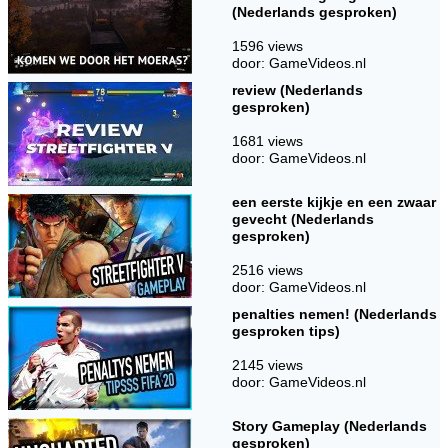
(Nederlands gesproken)
1596 views
door: GameVideos.nl
review (Nederlands
gesproken)
1681 views
door: GameVideos.nl
een eerste kijkje en een zwaar
gevecht (Nederlands
gesproken)
2516 views
door: GameVideos.nl
penalties nemen! (Nederlands
gesproken tips)
2145 views
door: GameVideos.nl
Story Gameplay (Nederlands
gesproken)