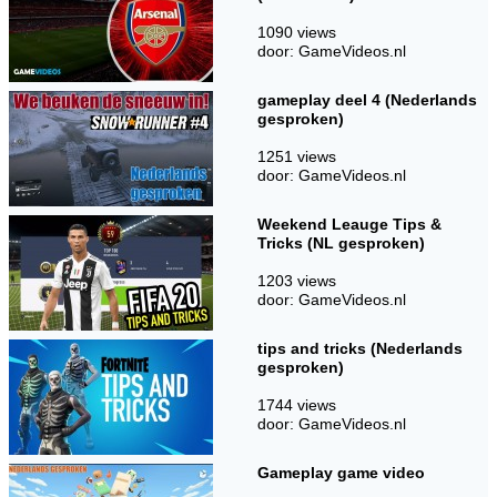
1090 views
door: GameVideos.nl
gameplay deel 4 (Nederlands
gesproken)
1251 views
door: GameVideos.nl
Weekend Leauge Tips &
Tricks (NL gesproken)
1203 views
door: GameVideos.nl
tips and tricks (Nederlands
gesproken)
1744 views
door: GameVideos.nl
Gameplay game video