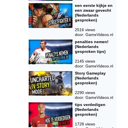
een eerste kijkje en
een zwaar gevecht
(Nederlands
gesproken)
2516 views
door: GameVideos.nl
penalties nemen!
(Nederlands
gesproken tips)
2145 views
door: GameVideos.nl
Story Gameplay
(Nederlands
gesproken)
2290 views
door: GameVideos.nl
tips verdedigen
(Nederlands
gesproken)
1728 views