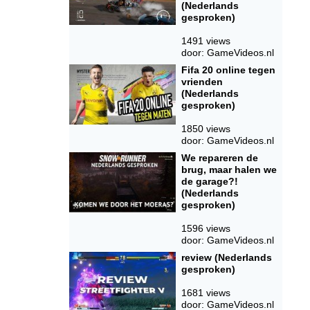
(Nederlands
gesproken)
1491 views
door: GameVideos.nl
Fifa 20 online tegen
vrienden
(Nederlands
gesproken)
1850 views
door: GameVideos.nl
We repareren de
brug, maar halen we
de garage?!
(Nederlands
gesproken)
1596 views
door: GameVideos.nl
review (Nederlands
gesproken)
1681 views
door: GameVideos.nl