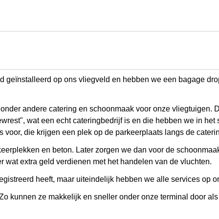
d geïnstalleerd op ons vliegveld en hebben we een bagage drop
 onder andere catering en schoonmaak voor onze vliegtuigen. 
rest", wat een echt cateringbedrijf is en die hebben we in het 
 voor, die krijgen een plek op de parkeerplaats langs de cateri
rkeerplekken en beton. Later zorgen we dan voor de schoonmaa
r wat extra geld verdienen met het handelen van de vluchten.
istreerd heeft, maar uiteindelijk hebben we alle services op on
o kunnen ze makkelijk en sneller onder onze terminal door als 