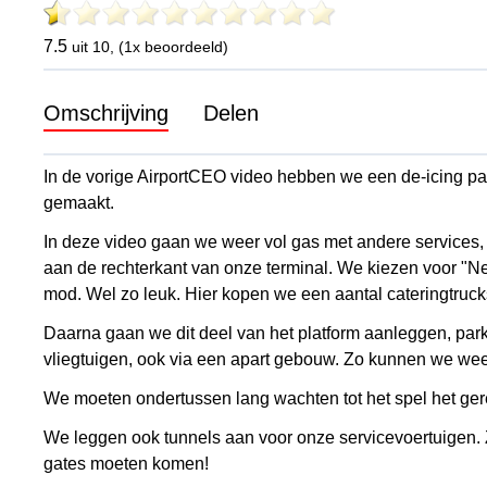
7.5
uit 10, (1x beoordeeld)
Omschrijving
Delen
In de vorige AirportCEO video hebben we een de-icing pa
gemaakt.
In deze video gaan we weer vol gas met andere services,
aan de rechterkant van onze terminal. We kiezen voor "New
mod. Wel zo leuk. Hier kopen we een aantal cateringtrucks
Daarna gaan we dit deel van het platform aanleggen, pa
vliegtuigen, ook via een apart gebouw. Zo kunnen we wee
We moeten ondertussen lang wachten tot het spel het gereg
We leggen ook tunnels aan voor onze servicevoertuigen. Z
gates moeten komen!