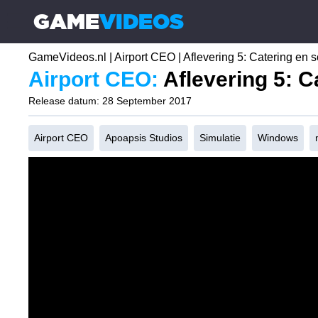
GAME
VIDEOS
☰
GameVideos.nl
|
Airport CEO
|
Aflevering 5: Catering en
Airport CEO:
Aflevering 5: 
Release datum: 28 September 2017
Airport CEO
Apoapsis Studios
Simulatie
Windows