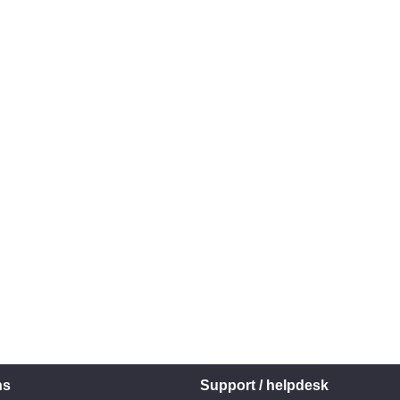
ns
Support / helpdesk