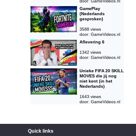
door: GameVideos.nl
GamePlay
(Nederlands
gesproken)
3588 views
door: GameVideos.nl
Aflevering 6
1342 views
door: GameVideos.nl
Unieke FIFA 20 SKILL
MOVES die jij nog
niet kent (in het
Nederlands)
1643 views
door: GameVideos.nl
Quick links