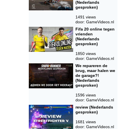
(Nederlands
gesproken)
1491 views
door: GameVideos.nl
Fifa 20 online tegen
vrienden
(Nederlands
gesproken)
1850 views
door: GameVideos.nl
We repareren de
brug, maar halen we
de garage?!
(Nederlands
gesproken)
1596 views
door: GameVideos.nl
review (Nederlands
gesproken)
1681 views
door: GameVideos.nl