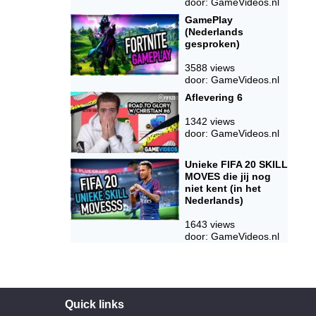
door: GameVideos.nl
GamePlay
(Nederlands
gesproken)
3588 views
door: GameVideos.nl
Aflevering 6
1342 views
door: GameVideos.nl
Unieke FIFA 20 SKILL
MOVES die jij nog
niet kent (in het
Nederlands)
1643 views
door: GameVideos.nl
Quick links