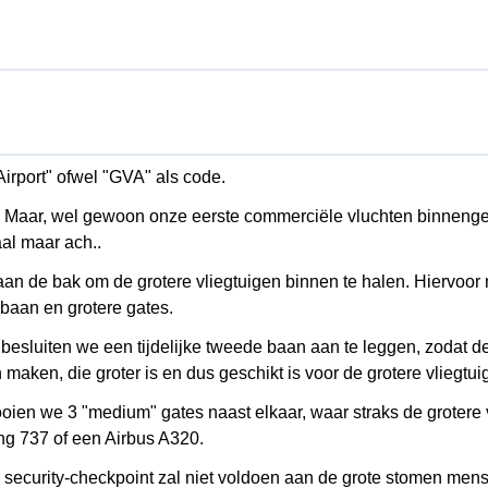
irport" ofwel "GVA" als code.
. Maar, wel gewoon onze eerste commerciële vluchten binneng
al maar ach..
aan de bak om de grotere vliegtuigen binnen te halen. Hiervoo
baan en grotere gates.
dus besluiten we een tijdelijke tweede baan aan te leggen, zodat 
en, die groter is en dus geschikt is voor de grotere vliegtui
ooien we 3 "medium" gates naast elkaar, waar straks de grotere 
ng 737 of een Airbus A320.
security-checkpoint zal niet voldoen aan de grote stomen mens