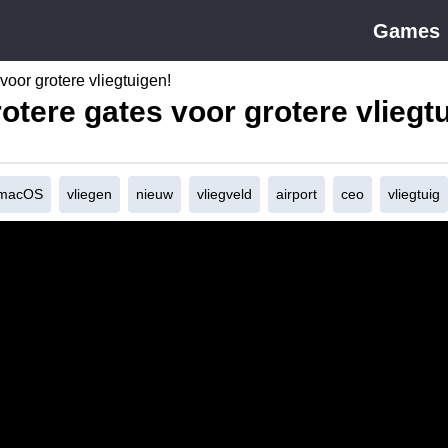
Games
 voor grotere vliegtuigen!
rotere gates voor grotere vliegt
macOS
vliegen
nieuw
vliegveld
airport
ceo
vliegtuig