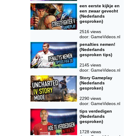
een eerste kijkje en
een zwaar gevecht
(Nederlands
gesproken)
2516 views
door: GameVideos.nl
penalties nemen!
(Nederlands
gesproken tips)
2145 views
door: GameVideos.nl
Story Gameplay
(Nederlands
gesproken)
2290 views
door: GameVideos.nl
tips verdedigen
(Nederlands
gesproken)
1728 views