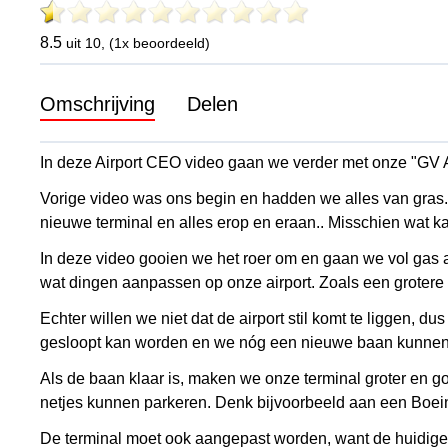
8.5
uit 10, (1x beoordeeld)
Omschrijving
Delen
In deze Airport CEO video gaan we verder met onze "GV A
Vorige video was ons begin en hadden we alles van gras
nieuwe terminal en alles erop en eraan.. Misschien wat ka
In deze video gooien we het roer om en gaan we vol gas 
wat dingen aanpassen op onze airport. Zoals een grotere 
Echter willen we niet dat de airport stil komt te liggen, 
gesloopt kan worden en we nóg een nieuwe baan kunnen mak
Als de baan klaar is, maken we onze terminal groter en g
netjes kunnen parkeren. Denk bijvoorbeeld aan een Boei
De terminal moet ook aangepast worden, want de huidige 