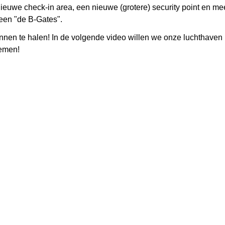
ieuwe check-in area, een nieuwe (grotere) security point en me
een "de B-Gates".
binnen te halen! In de volgende video willen we onze luchthaven
nemen!