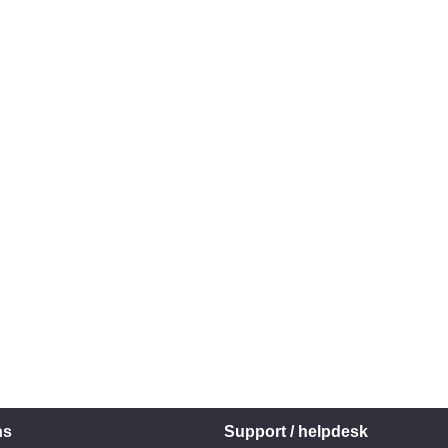
ns
Support / helpdesk