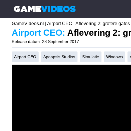
GAME
VIDEOS
☰
GameVideos.nl
|
Airport CEO
|
Aflevering 2: grotere gates
Airport CEO:
Aflevering 2: g
Release datum: 28 September 2017
Airport CEO
Apoapsis Studios
Simulatie
Windows