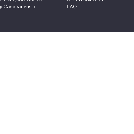
op GameVideos.nl
FAQ