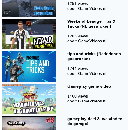
1251 views
door: GameVideos.nl
Weekend Leauge Tips &
Tricks (NL gesproken)
1203 views
door: GameVideos.nl
tips and tricks (Nederlands
gesproken)
1744 views
door: GameVideos.nl
Gameplay game video
1460 views
door: GameVideos.nl
gameplay deel 3: we vinden
de garage!