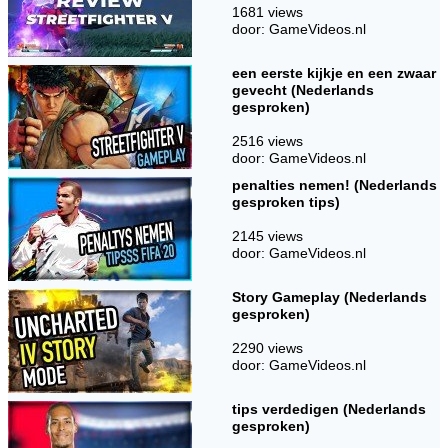
1681 views
door: GameVideos.nl
een eerste kijkje en een zwaar
gevecht (Nederlands
gesproken)
2516 views
door: GameVideos.nl
penalties nemen! (Nederlands
gesproken tips)
2145 views
door: GameVideos.nl
Story Gameplay (Nederlands
gesproken)
2290 views
door: GameVideos.nl
tips verdedigen (Nederlands
gesproken)