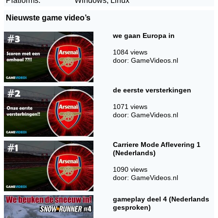
Platforms:
Windows, Linux
Nieuwste game video’s
we gaan Europa in
1084 views
door: GameVideos.nl
de eerste versterkingen
1071 views
door: GameVideos.nl
Carriere Mode Aflevering 1
(Nederlands)
1090 views
door: GameVideos.nl
gameplay deel 4 (Nederlands
gesproken)