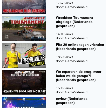
1767 views
door: GameVideos.nl
Wreckfest Tournament
uitgelegd (Nederlands
gesproken)
1491 views
door: GameVideos.nl
Fifa 20 online tegen vrienden
(Nederlands gesproken)
1850 views
door: GameVideos.nl
We repareren de brug, maar
halen we de garage?!
(Nederlands gesproken)
1596 views
door: GameVideos.nl
review (Nederlands
gesproken)