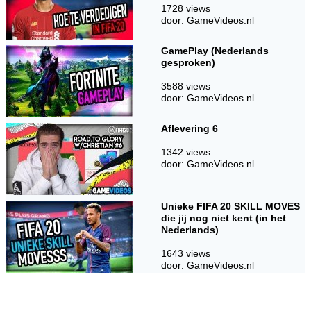
1728 views
door: GameVideos.nl
GamePlay (Nederlands
gesproken)
3588 views
door: GameVideos.nl
Aflevering 6
1342 views
door: GameVideos.nl
Unieke FIFA 20 SKILL MOVES
die jij nog niet kent (in het
Nederlands)
1643 views
door: GameVideos.nl