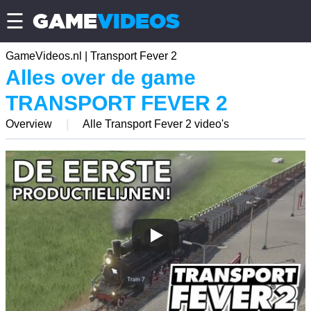
GAME
VIDEOS
☰
GameVideos.nl
|
Transport Fever 2
Alles over de game
TRANSPORT FEVER 2
Overview
|
Alle Transport Fever 2 video's