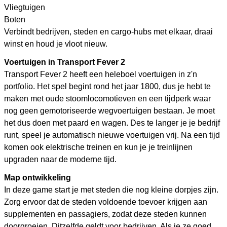
Vliegtuigen
Boten
Verbindt bedrijven, steden en cargo-hubs met elkaar, draai
winst en houd je vloot nieuw.
Voertuigen in Transport Fever 2
Transport Fever 2 heeft een heleboel voertuigen in z'n
portfolio. Het spel begint rond het jaar 1800, dus je hebt te
maken met oude stoomlocomotieven en een tijdperk waar
nog geen gemotoriseerde wegvoertuigen bestaan. Je moet
het dus doen met paard en wagen. Des te langer je je bedrijf
runt, speel je automatisch nieuwe voertuigen vrij. Na een tijd
komen ook elektrische treinen en kun je je treinlijnen
upgraden naar de moderne tijd.
Map ontwikkeling
In deze game start je met steden die nog kleine dorpjes zijn.
Zorg ervoor dat de steden voldoende toevoer krijgen aan
supplementen en passagiers, zodat deze steden kunnen
doorgroeien. Ditzelfde geldt voor bedrijven. Als je ze goed