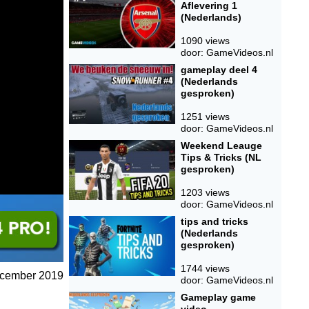
Aflevering 1
(Nederlands)
1090 views
door: GameVideos.nl
gameplay deel 4
(Nederlands
gesproken)
1251 views
door: GameVideos.nl
Weekend Leauge
Tips & Tricks (NL
gesproken)
1203 views
door: GameVideos.nl
tips and tricks
(Nederlands
gesproken)
1744 views
December 2019
door: GameVideos.nl
Gameplay game