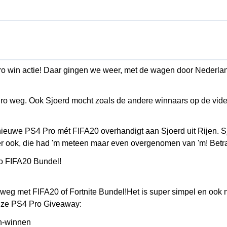
ro win actie! Daar gingen we weer, met de wagen door Nederla
o weg. Ook Sjoerd mocht zoals de andere winnaars op de vide
ieuwe PS4 Pro mét FIFA20 overhandigt aan Sjoerd uit Rijen. Sj
oer ook, die had 'm meteen maar even overgenomen van 'm! Betra
ro FIFA20 Bundel!
weg met FIFA20 of Fortnite Bundel!
Het is super simpel en ook
onze PS4 Pro Giveaway:
on-winnen