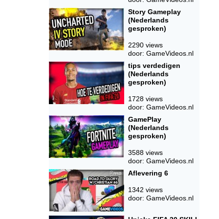
Story Gameplay
(Nederlands
gesproken)
2290 views
door: GameVideos.nl
tips verdedigen
(Nederlands
gesproken)
1728 views
door: GameVideos.nl
GamePlay
(Nederlands
gesproken)
3588 views
door: GameVideos.nl
Aflevering 6
1342 views
door: GameVideos.nl