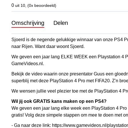
0
uit 10, (0x beoordeeld)
Omschrijving
Delen
Sjoerd is de negende gelukkige winnaar van onze PS4 P
naar Rijen. Want daar woont Sjoerd.
We geven een jaar lang ELKE WEEK een Playstation 4 Pr
GameVideos.nl.
Bekijk de video waarin onze presentator Guus een gloedn
superblij met deze PlayStation 4 Pro met FIFA20. Z'n br
We wensen jullie veel plezier toe met de PlayStation 4 P
Wil jij ook GRATIS kans maken op een PS4?
We geven een jaar lang elke week een PlayStation 4 Pro 
gratis! Volg deze simpele stappen om mee te doen met 
- Ga naar deze link:
https://www.gamevideos.nl/playstati