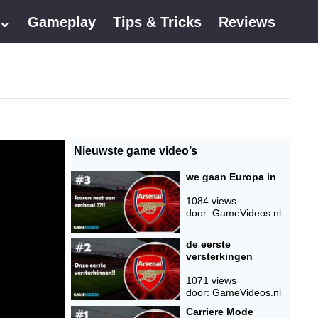
 ⌄
Gameplay
Tips & Tricks
Reviews
Nieuwste game video’s
we gaan Europa in
1084 views
door: GameVideos.nl
de eerste
versterkingen
1071 views
door: GameVideos.nl
Carriere Mode