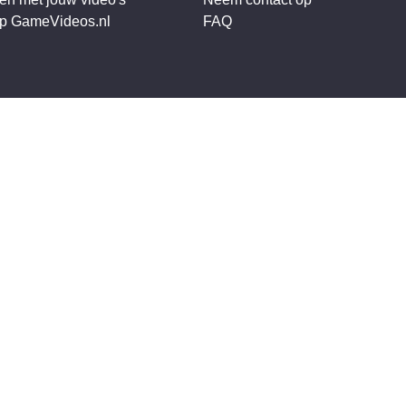
op GameVideos.nl
FAQ