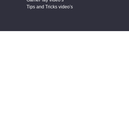
Tips and Tricks video's