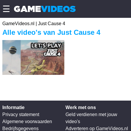
GAME
VIDEOS
☰
GameVideos.nl
|
Just Cause 4
Alle video's van Just Cause 4
Informatie
Werk met ons
Privacy statement
Geld verdienen met jouw
Algemene voorwaarden
video's
Bedrijfsgegevens
Adverteren op GameVideos.nl